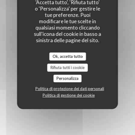
'Accetta tutto', 'Rifiuta tutto'
o 'Personalizza' per gestire le
tue preferenze. Puoi
modificare le tue scelte in
qualsiasi momento cliccando
sull'icona del cookie in basso a
sinistra delle pagine del sito.
Ok, accetta tutto
Rifiuta tutti i cookie
Personalizza
Politica di protezione dei dati personali
Politica di gestione dei cookie