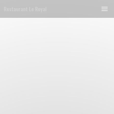
Personalizzazione delle tue scelte sui cookie
Restaurant Le Royal