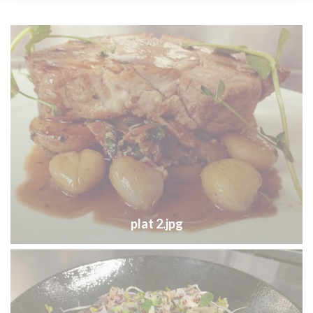
plat 2.jpg