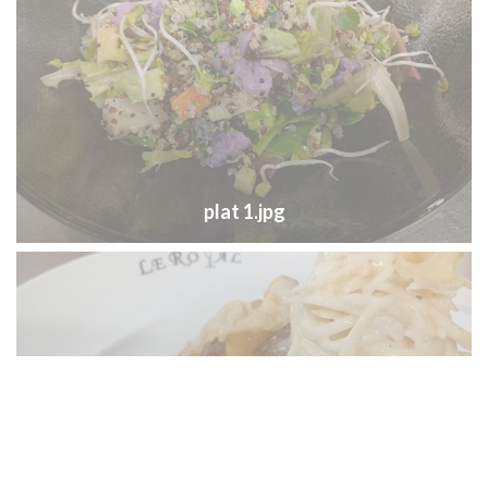
plat 1.jpg