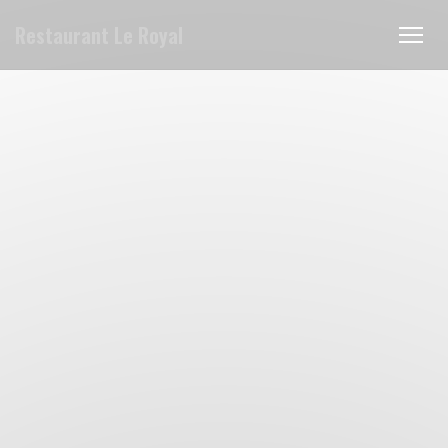
Cookie管理面板
Restaurant Le Royal