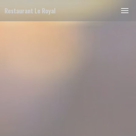
Πίνακας διαχείρισης "Μπισκότων" (Cookies)
Restaurant Le Royal