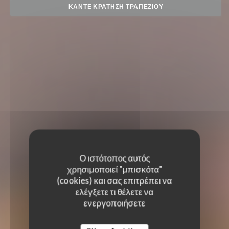
ΚΆΝΤΕ ΚΡΆΤΗΣΗ ΤΡΑΠΕΖΙΟΎ
Ο ιστότοπος αυτός
χρησιμοποιεί "μπισκότα"
(cookies) και σας επιτρέπει να
ελέγξετε τι θέλετε να
ενεργοποιήσετε