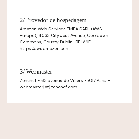
2/ Provedor de hospedagem
Amazon Web Services EMEA SARL (AWS
Europe), 4033 Citywest Avenue, Cooldown
Commons, County Dublin, IRELAND
https://aws.amazon.com
3/ Webmaster
Zenchef - 63 avenue de Villiers 75017 Paris –
webmaster{at}zenchef.com