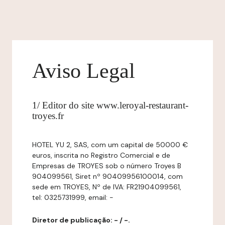
Aviso Legal
1/ Editor do site www.leroyal-restaurant-
troyes.fr
HOTEL YU 2, SAS, com um capital de 50000 €
euros, inscrita no Registro Comercial e de
Empresas de TROYES sob o número Troyes B
904099561, Siret nº 90409956100014, com
sede em TROYES, Nº de IVA: FR21904099561,
tel: 0325731999, email: -
Diretor de publicação: - / -.